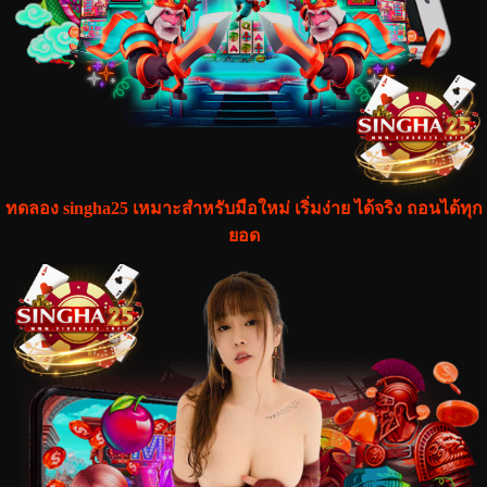
ทดลอง singha25 เหมาะสำหรับมือใหม่ เริ่มง่าย ได้จริง ถอนได้ทุก
ยอด