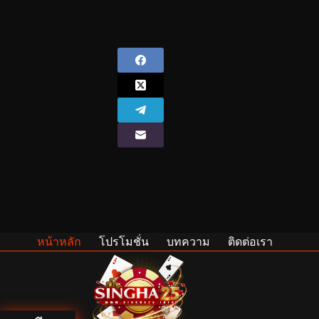
หน้าหลัก
โปรโมชั่น
บทความ
ติดต่อเรา