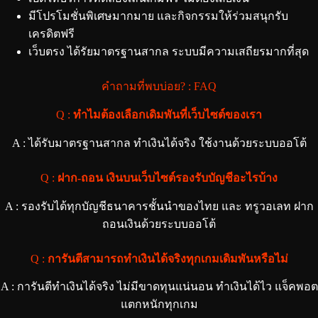
มีโปรโมชั่นพิเศษมากมาย และกิจกรรมให้ร่วมสนุกรับ
เครดิตฟรี
เว็บตรง ได้รัยมาตรฐานสากล ระบบมีความเสถียรมากที่สุด
คำถามที่พบบ่อย? : FAQ
Q :
ทำไมต้องเลือกเดิมพันที่เว็บไซต์ของเรา
A : ได้รับมาตรฐานสากล ทำเงินได้จริง ใช้งานด้วยระบบออโต้
Q :
ฝาก-ถอน เงินบนเว็บไซต์รองรับบัญชีอะไรบ้าง
A : รองรับได้ทุกบัญชีธนาคารชั้นนำของไทย และ ทรูวอเลท ฝาก
ถอนเงินด้วยระบบออโต้
Q :
การันตีสามารถทำเงินได้จริงทุกเกมเดิมพันหรือไม่
A : การันตีทำเงินได้จริง ไม่มีขาดทุนแน่นอน ทำเงินได้ไว แจ็คพอต
แตกหนักทุกเกม