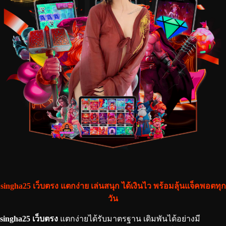
singha25 เว็บตรง แตกง่าย เล่นสนุก ได้เงินไว พร้อมลุ้นแจ็คพอตทุก
วัน
singha25 เว็บตรง
แตกง่ายได้รับมาตรฐาน เดิมพันได้อย่างมี